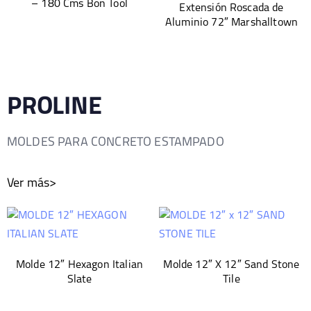
– 180 Cms Bon Tool
Extensión Roscada de
Aluminio 72″ Marshalltown
PROLINE
MOLDES PARA CONCRETO ESTAMPADO
Ver más>
Molde 12″ Hexagon Italian
Molde 12″ X 12″ Sand Stone
Slate
Tile