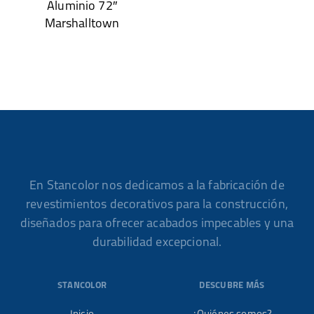
Aluminio 72″
Marshalltown
En Stancolor nos dedicamos a la fabricación de
revestimientos decorativos para la construcción,
diseñados para ofrecer acabados impecables y una
durabilidad excepcional.
STANCOLOR
DESCUBRE MÁS