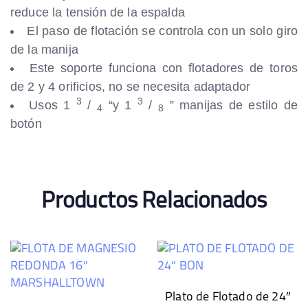
reduce la tensión de la espalda
El paso de flotación se controla con un solo giro
de la manija
Este soporte funciona con flotadores de toros
de 2 y 4 orificios, no se necesita adaptador
3
3
Usos 1
/
“y 1
/
” manijas de estilo de
4
8
botón
Productos Relacionados
Plato de Flotado de 24″