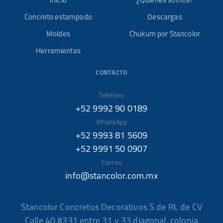
Inicio
¿Quiénes somos?
Concreto estampado
Descargas
Moldes
Chukum por Stancolor
Herramientas
CONTACTO
Telefono
+52 9992 90 0189
WhatsApp
+52 9993 81 5609
+52 9991 50 0907
Correo
info@stancolor.com.mx
Stancolor Concretos Decorativos S de RL de CV
Calle 40 #331 entre 31 y 33 diagonal, colonia