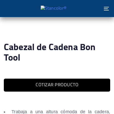
To
na
Cabezal de Cadena Bon
Tool
COTIZAR PRODUCTO
Trabaja a una altura cómoda de la cadera,