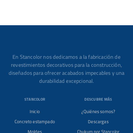
En Stancolor nos dedicamos a la fabricación de
revestimientos decorativos para la construcción,
diseñados para ofrecer acabados impecables y una
durabilidad excepcional.
STANCOLOR
DESCUBRE MÁS
Inicio
¿Quiénes somos?
Concreto estampado
Descargas
Moldes
Chukum por Stancolor