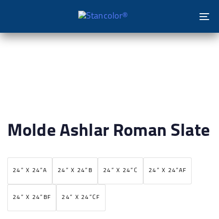
To
na
Molde Ashlar Roman Slate
24” X 24”A
24” X 24”B
24” X 24”C
24” X 24”AF
24” X 24”BF
24” X 24”CF