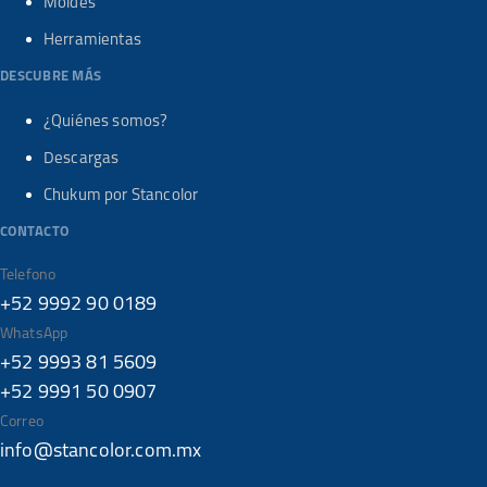
Moldes
Herramientas
DESCUBRE MÁS
¿Quiénes somos?
Descargas
Chukum por Stancolor
CONTACTO
Telefono
+52 9992 90 0189
WhatsApp
+52 9993 81 5609
+52 9991 50 0907
Correo
info@stancolor.com.mx