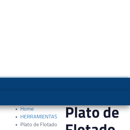
Plato de
Home
HERRAMIENTAS
Plato de Flotado