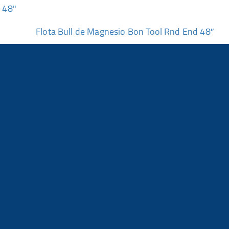
Flota Bull de Magnesio Bon Tool Rnd End 48″