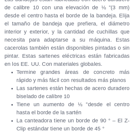
de calibre 10 con una elevación de ⅛ ”(3 mm)
desde el centro hasta el borde de la bandeja. Elija
el tamaño de bandeja que prefiera, el diámetro
interior y exterior, y la cantidad de cuchillas que
necesita para adaptarse a su máquina. Estas
cacerolas también están disponibles pintadas o sin
pintar. Estas sartenes eléctricas están fabricadas
en los EE. UU. Con materiales globales.
Termine grandes áreas de concreto más
rápido y más fácil con resultados más planos
Las sartenes están hechas de acero duradero
biselado de calibre 10
Tiene un aumento de ⅛ ”desde el centro
hasta el borde de la sartén
La canteadora tiene un borde de 90 ° – El Z-
Clip estándar tiene un borde de 45 °