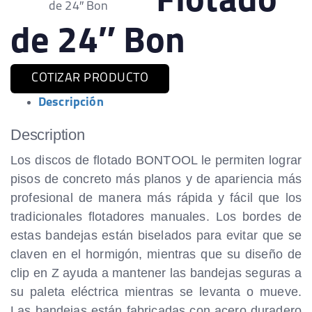
Flotado
de 24″ Bon
de 24″ Bon
COTIZAR PRODUCTO
Descripción
Description
Los discos de flotado BONTOOL le permiten lograr
pisos de concreto más planos y de apariencia más
profesional de manera más rápida y fácil que los
tradicionales flotadores manuales. Los bordes de
estas bandejas están biselados para evitar que se
claven en el hormigón, mientras que su diseño de
clip en Z ayuda a mantener las bandejas seguras a
su paleta eléctrica mientras se levanta o mueve.
Las bandejas están fabricadas con acero duradero