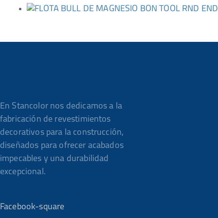
En Stancolor nos dedicamos a la
fabricación de revestimientos
decorativos para la construcción,
diseñados para ofrecer acabados
impecables y una durabilidad
excepcional.
Facebook-square