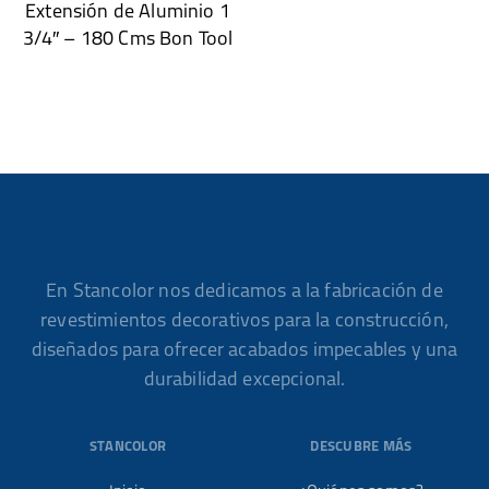
Extensión de Aluminio 1
3/4″ – 180 Cms Bon Tool
En Stancolor nos dedicamos a la fabricación de
revestimientos decorativos para la construcción,
diseñados para ofrecer acabados impecables y una
durabilidad excepcional.
STANCOLOR
DESCUBRE MÁS