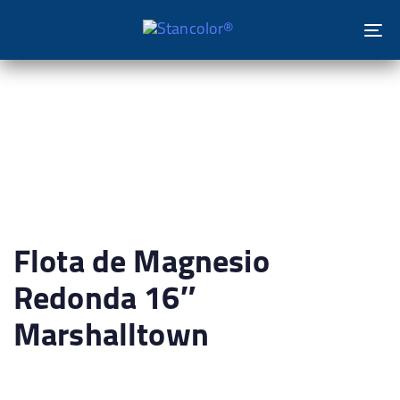
To
na
Flota de Magnesio
Redonda 16″
Marshalltown