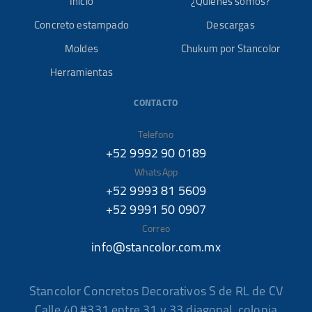
Inicio
¿Quiénes somos?
Concreto estampado
Descargas
Moldes
Chukum por Stancolor
Herramientas
CONTACTO
Telefono
+52 9992 90 0189
WhatsApp
+52 9993 81 5609
+52 9991 50 0907
Correo
info@stancolor.com.mx
Stancolor Concretos Decorativos S de RL de CV
Calle 40 #331 entre 31 y 33 diagonal, colonia